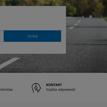
Szukaj
KONTAKT
klientów
Szybka odpowiedź