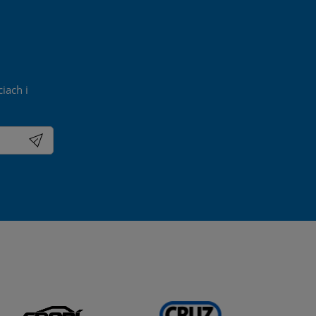
iach i