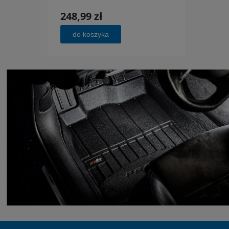
248,99 zł
248,
do koszyka
do