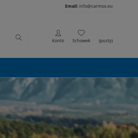
Email:
info@carmox.eu
(pusty)