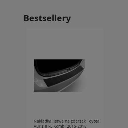
Bestsellery
Nakładka listwa na zderzak Toyota
Nakła
-2018
Auris II FL Kombi 2015-2018
XC60 I