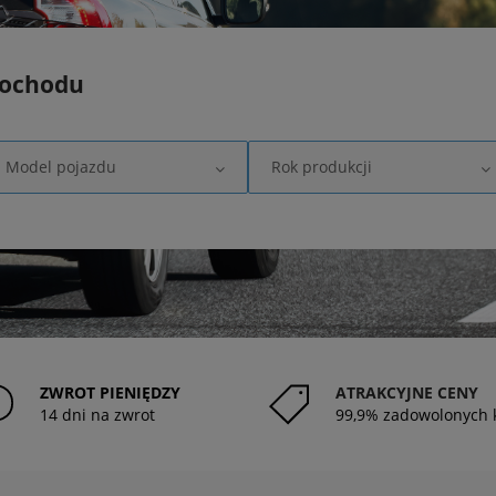
mochodu
Model pojazdu
Rok produkcji
ZWROT PIENIĘDZY
ATRAKCYJNE CENY
14 dni na zwrot
99,9% zadowolonych 