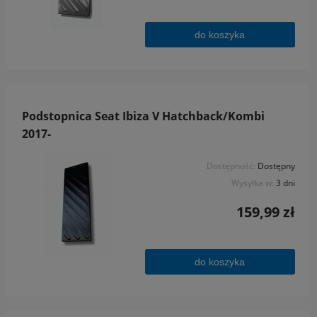
do koszyka
Podstopnica Seat Ibiza V Hatchback/Kombi
2017-
Dostępność:
Dostępny
Wysyłka w:
3 dni
159,99 zł
do koszyka