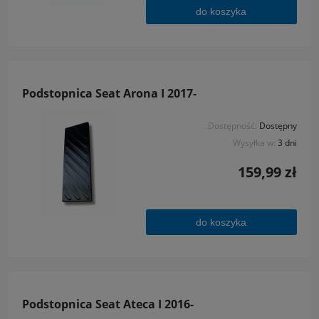
do koszyka
Podstopnica Seat Arona I 2017-
Dostępność:
Dostępny
Wysyłka w:
3 dni
159,99 zł
do koszyka
Podstopnica Seat Ateca I 2016-