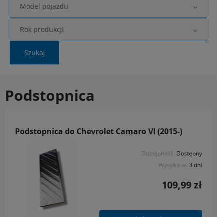
Model pojazdu
Rok produkcji
Szukaj
Podstopnica
Podstopnica do Chevrolet Camaro VI (2015-)
Dostępność:
Dostępny
Wysyłka w:
3 dni
109,99 zł