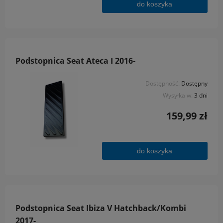
do koszyka
Podstopnica Seat Ateca I 2016-
Dostępność:
Dostępny
Wysyłka w:
3 dni
159,99 zł
do koszyka
Podstopnica Seat Ibiza V Hatchback/Kombi
2017-