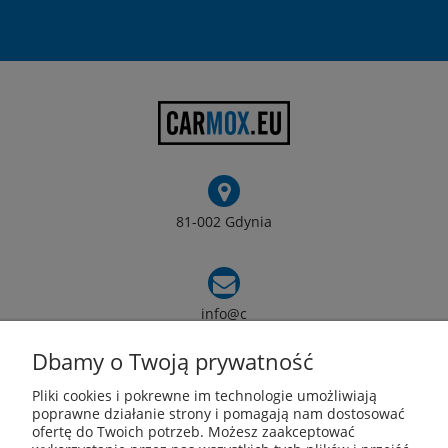
81-002 Gdynia
info@c
armox.eu
Dbamy o Twoją prywatność
Pliki cookies i pokrewne im technologie umożliwiają
Pomoc
poprawne działanie strony i pomagają nam dostosować
ofertę do Twoich potrzeb. Możesz zaakceptować