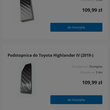
109,99 zł
do koszyka
Podstopnica do Toyota Highlander IV (2019-)
Dostępność:
Dostępny
Wysyłka w:
3 dni
109,99 zł
do koszyka