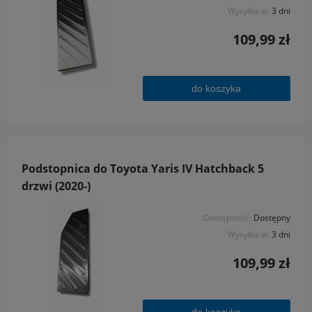
Wysyłka w:
3 dni
109,99 zł
do koszyka
Podstopnica do Toyota Yaris IV Hatchback 5
drzwi (2020-)
Dostępność:
Dostępny
Wysyłka w:
3 dni
109,99 zł
do koszyka