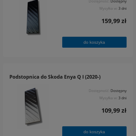
Dostępność:
Dostępny
Wysyłka w:
3 dni
159,99 zł
do koszyka
Podstopnica do Skoda Enya Q I (2020-)
Dostępność:
Dostępny
Wysyłka w:
3 dni
109,99 zł
do koszyka