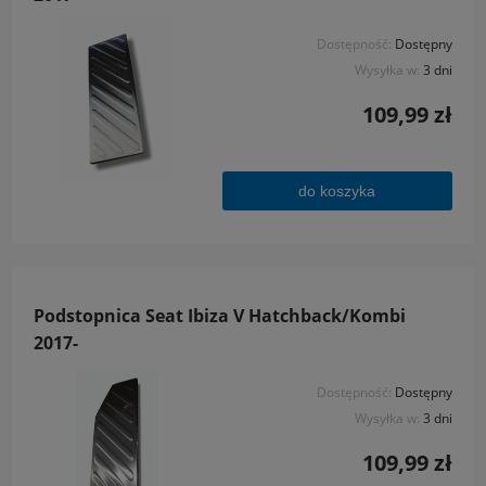
Dostępność:
Dostępny
Wysyłka w:
3 dni
109,99 zł
do koszyka
Podstopnica Seat Ibiza V Hatchback/Kombi
2017-
Dostępność:
Dostępny
Wysyłka w:
3 dni
109,99 zł