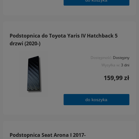
Podstopnica do Toyota Yaris IV Hatchback 5
drzwi (2020-)
Dostępność:
Dostępny
Wysyłka w:
3 dni
159,99 zł
do koszyka
Podstopnica Seat Arona I 2017-