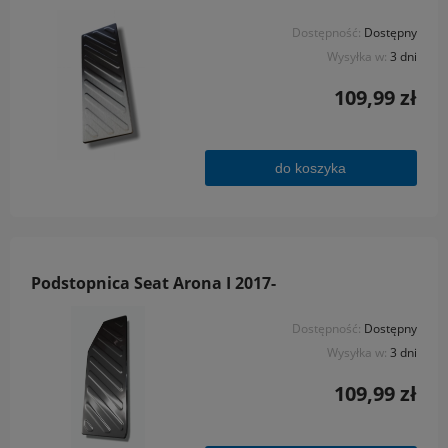
Dostępność:
Dostępny
Wysyłka w:
3 dni
109,99 zł
do koszyka
Podstopnica Seat Arona I 2017-
Dostępność:
Dostępny
Wysyłka w:
3 dni
109,99 zł