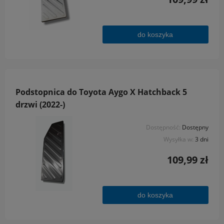
do koszyka
Podstopnica do Toyota Aygo X Hatchback 5
drzwi (2022-)
Dostępność:
Dostępny
Wysyłka w:
3 dni
109,99 zł
do koszyka