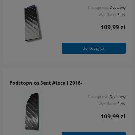
Dostępność:
Dostępny
Wysyłka w:
3 dni
109,99 zł
do koszyka
Podstopnica Seat Ateca I 2016-
Dostępność:
Dostępny
Wysyłka w:
3 dni
109,99 zł