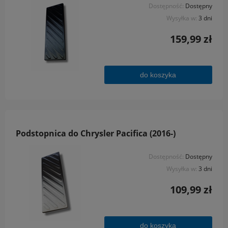
Dostępność:
Dostępny
Wysyłka w:
3 dni
159,99 zł
do koszyka
Podstopnica do Chrysler Pacifica (2016-)
Dostępność:
Dostępny
Wysyłka w:
3 dni
109,99 zł
do koszyka