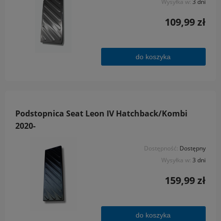
Wysyłka w:
3 dni
109,99 zł
do koszyka
Podstopnica Seat Leon IV Hatchback/Kombi
2020-
Dostępność:
Dostępny
Wysyłka w:
3 dni
159,99 zł
do koszyka