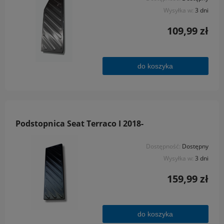
Wysyłka w:
3 dni
109,99 zł
do koszyka
Podstopnica Seat Terraco I 2018-
Dostępność:
Dostępny
Wysyłka w:
3 dni
159,99 zł
do koszyka