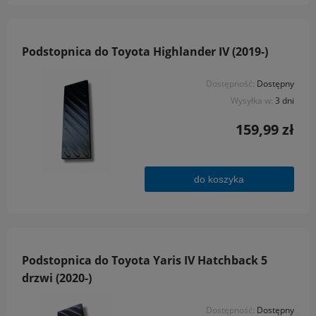
Podstopnica do Toyota Highlander IV (2019-)
Dostępność:
Dostępny
Wysyłka w:
3 dni
159,99 zł
do koszyka
Podstopnica do Toyota Yaris IV Hatchback 5
drzwi (2020-)
Dostępność:
Dostępny