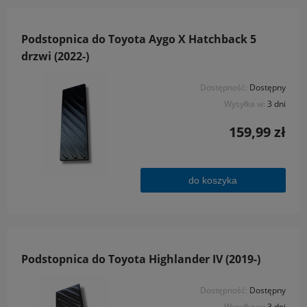
Podstopnica do Toyota Aygo X Hatchback 5
drzwi (2022-)
Dostępność:
Dostępny
Wysyłka w:
3 dni
159,99 zł
do koszyka
Podstopnica do Toyota Highlander IV (2019-)
Dostępność:
Dostępny
Wysyłka w:
3 dni