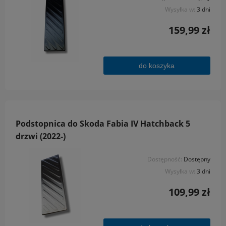
Wysyłka w:
3 dni
159,99 zł
do koszyka
Podstopnica do Skoda Fabia IV Hatchback 5
drzwi (2022-)
Dostępność:
Dostępny
Wysyłka w:
3 dni
109,99 zł