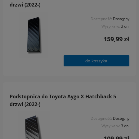
drzwi (2022-)
Dostępność:
Dostępny
Wysyłka w:
3 dni
159,99 zł
do koszyka
Podstopnica do Toyota Aygo X Hatchback 5
drzwi (2022-)
Dostępność:
Dostępny
Wysyłka w:
3 dni
109,99 zł