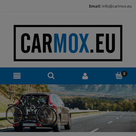
Email:
info@carmox.eu