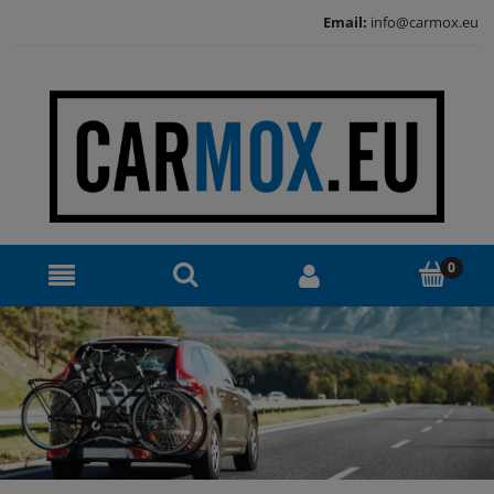
Email:
info@carmox.eu