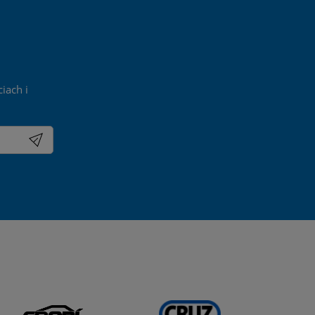
iach i