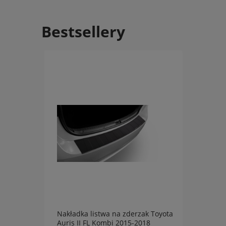
Bestsellery
Nakładka listwa na zderzak Toyota
Nakła
-2018
Auris II FL Kombi 2015-2018
XC60 I