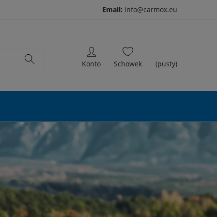
Email:
info@carmox.eu
(pusty)