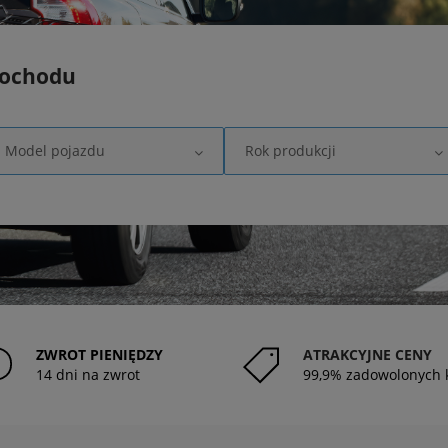
mochodu
Model pojazdu
Rok produkcji
ZWROT PIENIĘDZY
ATRAKCYJNE CENY
14 dni na zwrot
99,9% zadowolonych 