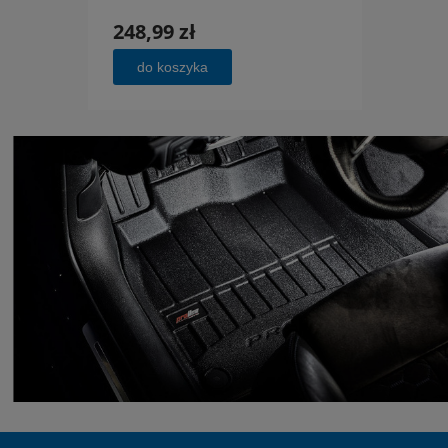
248,99 zł
248,
do koszyka
do