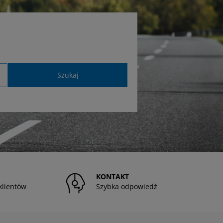
Szukaj
KONTAKT
klientów
Szybka odpowiedź