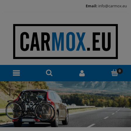
Email:
info@carmox.eu