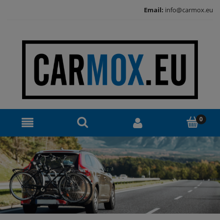
Email:
info@carmox.eu