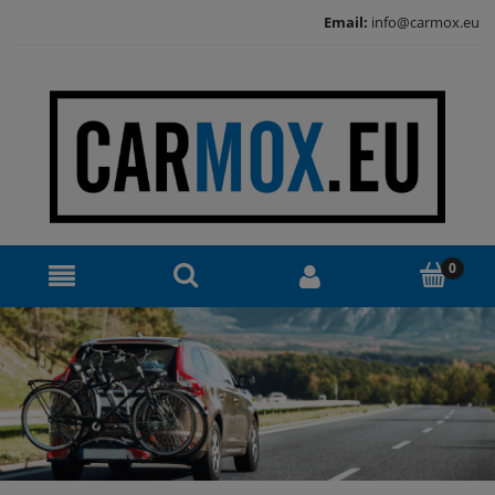
Email:
info@carmox.eu