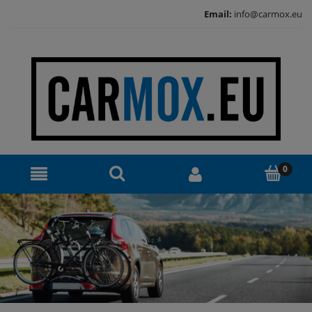
Email:
info@carmox.eu