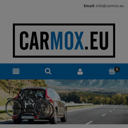
Email:
info@carmox.eu