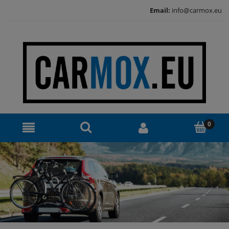
Email:
info@carmox.eu