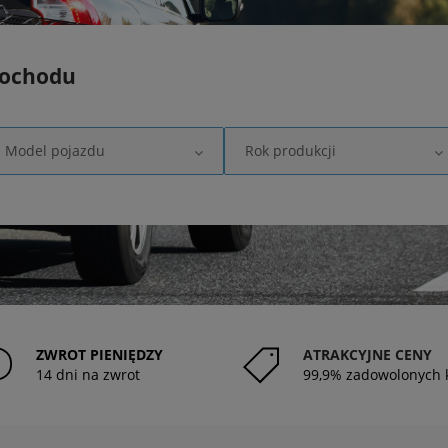
mochodu
Model pojazdu
Rok produkcji
ZWROT PIENIĘDZY
ATRAKCYJNE CENY
14 dni na zwrot
99,9% zadowolonych 