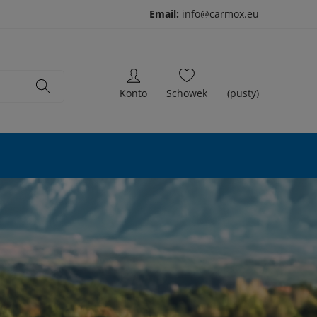
Email:
info@carmox.eu
(pusty)