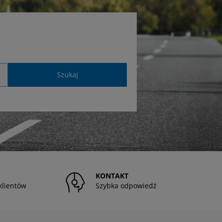
Szukaj
KONTAKT
klientów
Szybka odpowiedź