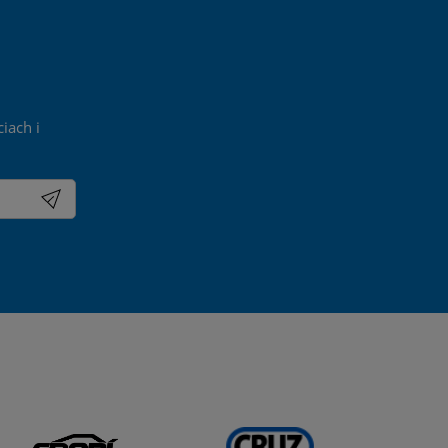
iach i