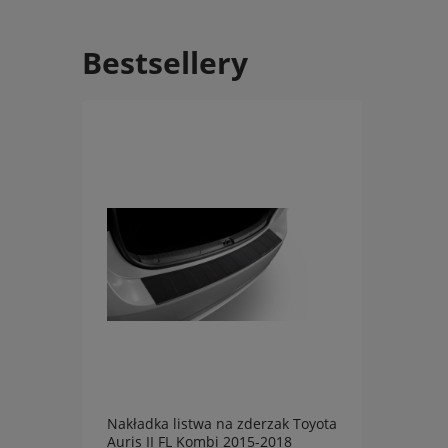
Bestsellery
Nakładka listwa na zderzak Toyota
Nakła
-2018
Auris II FL Kombi 2015-2018
XC60 I