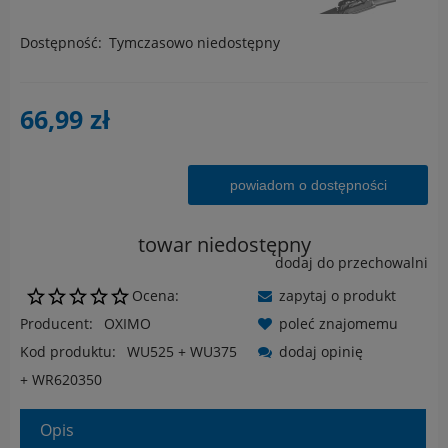
Dostępność:
Tymczasowo niedostępny
66,99 zł
powiadom o dostępności
towar niedostępny
dodaj do przechowalni
Ocena:
zapytaj o produkt
Producent:
OXIMO
poleć znajomemu
Kod produktu:
WU525 + WU375
dodaj opinię
+ WR620350
Opis