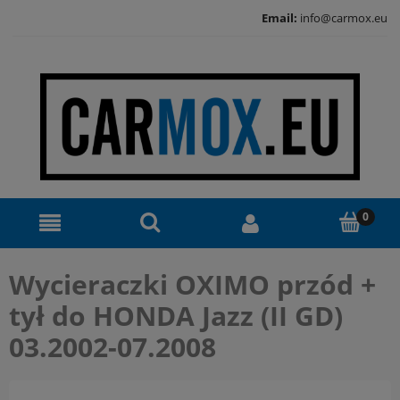
Email:
info@carmox.eu
Wycieraczki OXIMO przód +
tył do HONDA Jazz (II GD)
03.2002-07.2008