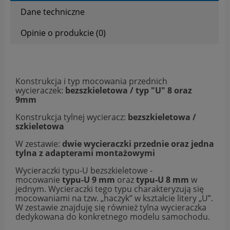
Dane techniczne
Opinie o produkcie (0)
Konstrukcja i typ mocowania przednich
wycieraczek:
bezszkieletowa / typ "U" 8 oraz
9mm
Konstrukcja tylnej wycieracz:
bezszkieletowa /
szkieletowa
W zestawie:
dwie wycieraczki przednie oraz jedna
tylna z adapterami montażowymi
Wycieraczki typu-U bezszkieletowe -
mocowanie
typu-U 9 mm
oraz
typu-U 8 mm
w
jednym. Wycieraczki tego typu charakteryzują się
mocowaniami na tzw. „haczyk” w kształcie litery „U”.
W zestawie znajduję się również tylna wycieraczka
dedykowana do konkretnego modelu samochodu.