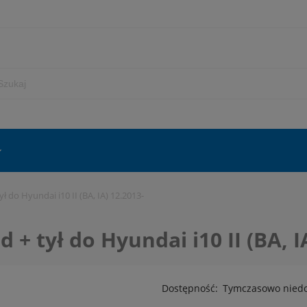
 do Hyundai i10 II (BA, IA) 12.2013-
+ tył do Hyundai i10 II (BA, I
Dostępność:
Tymczasowo nied