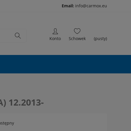
Email:
info@carmox.eu
(pusty)
A) 12.2013-
ostępny