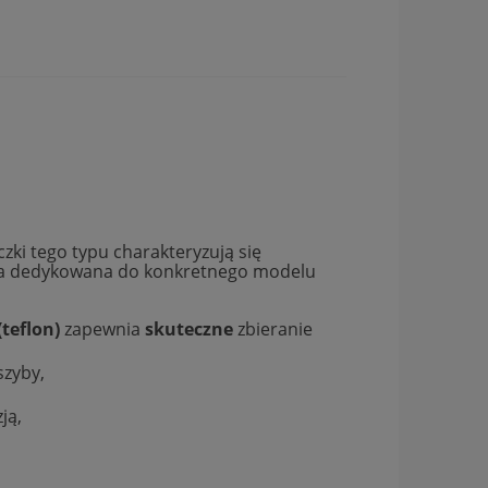
zki tego typu charakteryzują się
aczka dedykowana do konkretnego modelu
(teflon)
zapewnia
skuteczne
zbieranie
szyby,
ją,