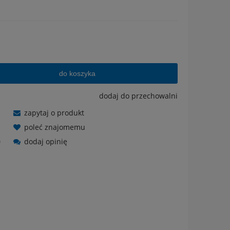
do koszyka
dodaj do przechowalni
zapytaj o produkt
poleć znajomemu
0
dodaj opinię