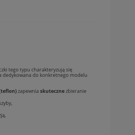
zki tego typu charakteryzują się
aczka dedykowana do konkretnego modelu
(teflon)
zapewnia
skuteczne
zbieranie
szyby,
ją,