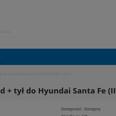
ł do Hyundai Santa Fe (II CM) 03.2006-12.2012
 + tył do Hyundai Santa Fe (II
Dostępność:
Dostępny