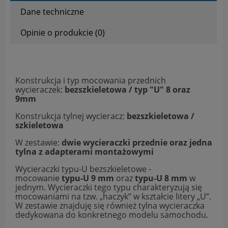
Dane techniczne
Opinie o produkcie (0)
Konstrukcja i typ mocowania przednich
wycieraczek:
bezszkieletowa / typ "U" 8 oraz
9mm
Konstrukcja tylnej wycieracz:
bezszkieletowa /
szkieletowa
W zestawie:
dwie wycieraczki przednie oraz jedna
tylna z adapterami montażowymi
Wycieraczki typu-U bezszkieletowe -
mocowanie
typu-U 9 mm
oraz
typu-U 8 mm
w
jednym. Wycieraczki tego typu charakteryzują się
mocowaniami na tzw. „haczyk” w kształcie litery „U”.
W zestawie znajduję się również tylna wycieraczka
dedykowana do konkretnego modelu samochodu.