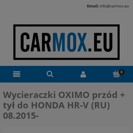
Email:
info@carmox.eu
Wycieraczki OXIMO przód +
tył do HONDA HR-V (RU)
08.2015-