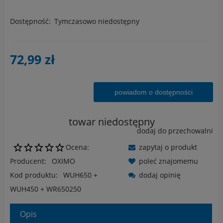
Dostępność:
Tymczasowo niedostępny
72,99 zł
powiadom o dostępności
towar niedostępny
dodaj do przechowalni
Ocena:
zapytaj o produkt
Producent:
OXIMO
poleć znajomemu
Kod produktu:
WUH650 +
dodaj opinię
WUH450 + WR650250
Opis