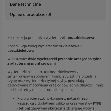
Dane techniczne
Opinie o produkcie (0)
Konstrukcja przednich wycieraczek:
bezszkieletowa
Konstrukcja tylnej wycieraczki:
szkieletowa /
bezszkieletowa
W zestawie:
dwie wycieraczki przednie oraz jedna tylna
z adapterami montażowymi
Wycieraczki o konstrukcji bezszkieletowej ze
zintegrowanym spojlerem, komplet 2 szt. na przednią
szybę oraz wycieraczka tylnej szyby, posiadają
dedykowane mocowania oraz odpowiednie długości (mm)
pod konkretny model i rocznik pojazdu.
Pióro wycieraczki wykonane z
naturalnego
kauczuku
z dodatkiem silikonu oraz warstwy
PTFE
(teflon)
zapewnia
skuteczne
zbieranie wody z