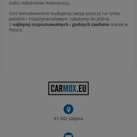
ludzi, miłośników motoryzacji.
Dziś konsekwentnie budujemy swoją pozycję na rynku
polskim i międzynarodowym, należymy do jednej
z
najlepiej rozpoznawalnych
i
godnych zaufania
marek w
Polsce.
81-002 Gdynia