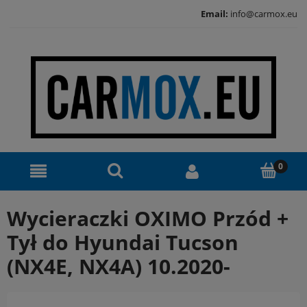
Email:
info@carmox.eu
Wycieraczki OXIMO Przód +
Tył do Hyundai Tucson
(NX4E, NX4A) 10.2020-