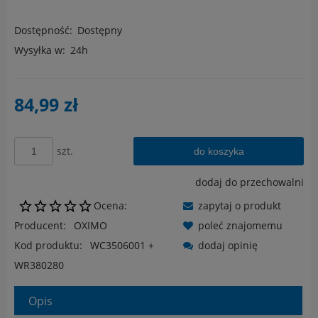
Dostępność:
Dostępny
Wysyłka w:
24h
84,99 zł
szt.
do koszyka
dodaj do przechowalni
Ocena:
zapytaj o produkt
Producent:
OXIMO
poleć znajomemu
Kod produktu:
WC3506001 +
dodaj opinię
WR380280
Opis