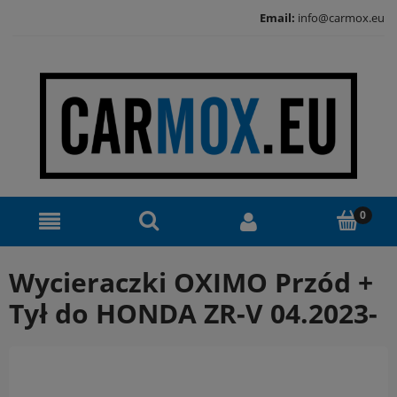
Email:
info@carmox.eu
Wycieraczki OXIMO Przód +
Tył do HONDA ZR-V 04.2023-