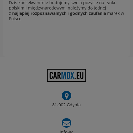
Dziś konsekwentnie budujemy swoją pozycję na rynku
polskim i międzynarodowym, należymy do jednej
z
najlepiej rozpoznawalnych
i
godnych zaufania
marek w
Polsce.
81-002 Gdynia
info@c