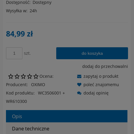
Dostępność:
Dostępny
Wysyłka w:
24h
84,99 zł
szt.
do koszyka
dodaj do przechowalni
Ocena:
zapytaj o produkt
Producent:
OXIMO
poleć znajomemu
Kod produktu:
WC3506001 +
dodaj opinię
WR610300
Opis
Dane techniczne