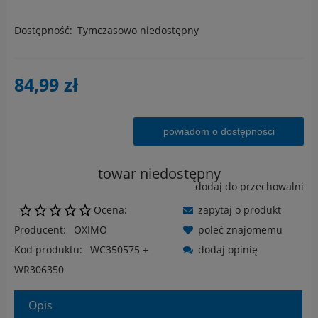
Dostępność:
Tymczasowo niedostępny
84,99 zł
powiadom o dostępności
towar niedostępny
dodaj do przechowalni
Ocena:
zapytaj o produkt
Producent:
OXIMO
poleć znajomemu
Kod produktu:
WC350575 +
dodaj opinię
WR306350
Opis