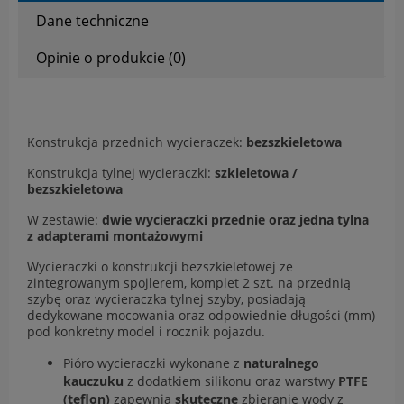
Dane techniczne
Opinie o produkcie (0)
Konstrukcja przednich wycieraczek:
bezszkieletowa
Konstrukcja tylnej wycieraczki:
szkieletowa /
bezszkieletowa
W zestawie:
dwie wycieraczki przednie oraz jedna tylna
z adapterami montażowymi
Wycieraczki o konstrukcji bezszkieletowej ze
zintegrowanym spojlerem, komplet 2 szt. na przednią
szybę oraz wycieraczka tylnej szyby, posiadają
dedykowane mocowania oraz odpowiednie długości (mm)
pod konkretny model i rocznik pojazdu.
Pióro wycieraczki wykonane z
naturalnego
kauczuku
z dodatkiem silikonu oraz warstwy
PTFE
(teflon)
zapewnia
skuteczne
zbieranie wody z