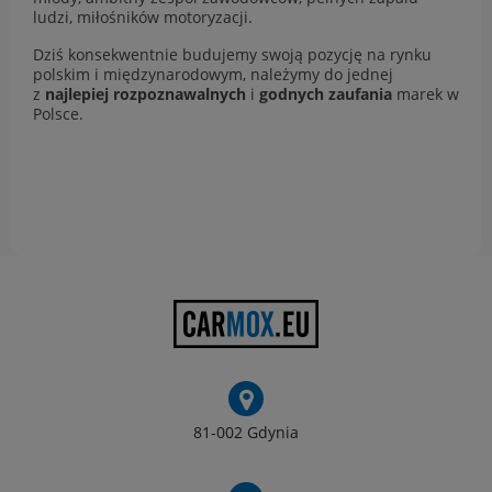
ludzi, miłośników motoryzacji.
Dziś konsekwentnie budujemy swoją pozycję na rynku
polskim i międzynarodowym, należymy do jednej
z
najlepiej rozpoznawalnych
i
godnych zaufania
marek w
Polsce.
81-002 Gdynia