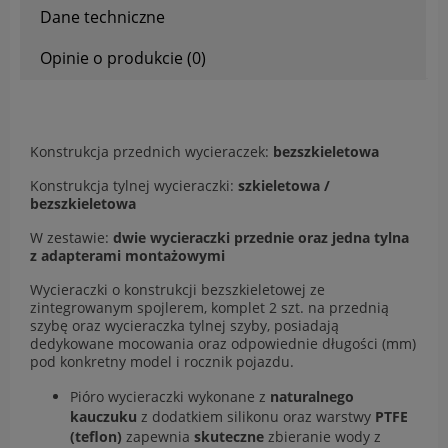
Dane techniczne
Opinie o produkcie (0)
Konstrukcja przednich wycieraczek:
bezszkieletowa
Konstrukcja tylnej wycieraczki:
szkieletowa /
bezszkieletowa
W zestawie:
dwie wycieraczki przednie oraz jedna tylna
z adapterami montażowymi
Wycieraczki o konstrukcji bezszkieletowej ze
zintegrowanym spojlerem, komplet 2 szt. na przednią
szybę oraz wycieraczka tylnej szyby, posiadają
dedykowane mocowania oraz odpowiednie długości (mm)
pod konkretny model i rocznik pojazdu.
Pióro wycieraczki wykonane z
naturalnego
kauczuku
z dodatkiem silikonu oraz warstwy
PTFE
(teflon)
zapewnia
skuteczne
zbieranie wody z