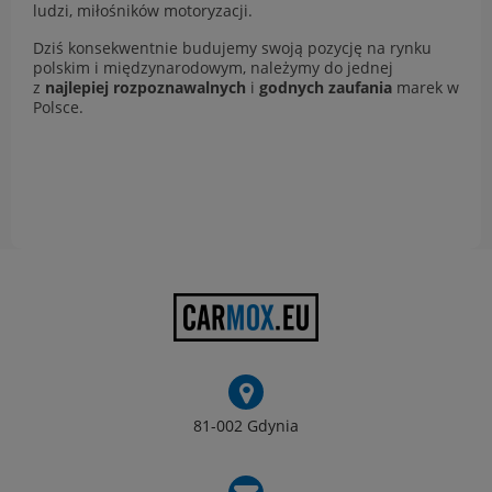
ludzi, miłośników motoryzacji.
Dziś konsekwentnie budujemy swoją pozycję na rynku
polskim i międzynarodowym, należymy do jednej
z
najlepiej rozpoznawalnych
i
godnych zaufania
marek w
Polsce.
81-002 Gdynia