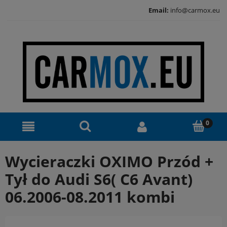
Email:
info@carmox.eu
Wycieraczki OXIMO Przód +
Tył do Audi S6( C6 Avant)
06.2006-08.2011 kombi