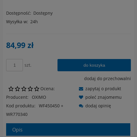
Dostępność:
Dostępny
Wysyłka w:
24h
84,99 zł
szt.
do koszyka
dodaj do przechowalni
Ocena:
zapytaj o produkt
Producent:
OXIMO
poleć znajomemu
Kod produktu:
WF450450 +
dodaj opinię
WR770340
Opis