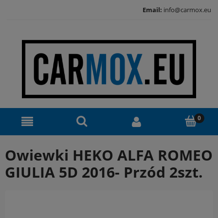
Email:
info@carmox.eu
Owiewki HEKO ALFA ROMEO
GIULIA 5D 2016- Przód 2szt.