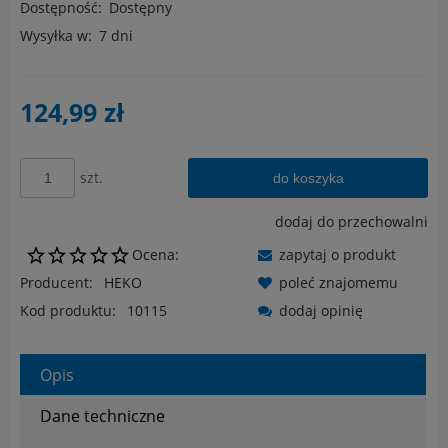
Dostępność:
Dostępny
Wysyłka w:
7 dni
124,99 zł
szt.
do koszyka
dodaj do przechowalni
Ocena:
zapytaj o produkt
Producent:
HEKO
poleć znajomemu
Kod produktu:
10115
dodaj opinię
Opis
Dane techniczne