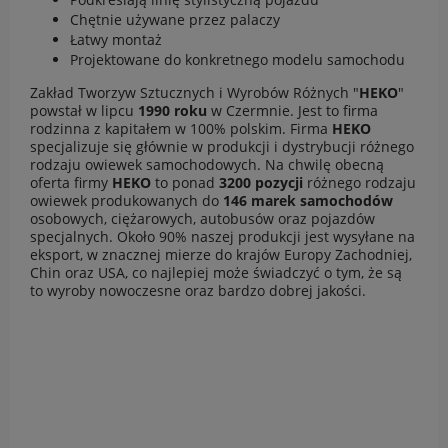
Chętnie używane przez palaczy
Łatwy montaż
Projektowane do konkretnego modelu samochodu
Zakład Tworzyw Sztucznych i Wyrobów Różnych "
HEKO
"
powstał w lipcu
1990 roku
w Czermnie. Jest to firma
rodzinna z kapitałem w 100% polskim. Firma
HEKO
specjalizuje się głównie w produkcji i dystrybucji różnego
rodzaju owiewek samochodowych. Na chwilę obecną
oferta firmy
HEKO
to ponad
3200 pozycji
różnego rodzaju
owiewek produkowanych do
146 marek samochodów
osobowych, ciężarowych, autobusów oraz pojazdów
specjalnych. Około 90% naszej produkcji jest wysyłane na
eksport, w znacznej mierze do krajów Europy Zachodniej,
Chin oraz USA, co najlepiej może świadczyć o tym, że są
to wyroby nowoczesne oraz bardzo dobrej jakości.