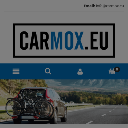
Email:
info@carmox.eu