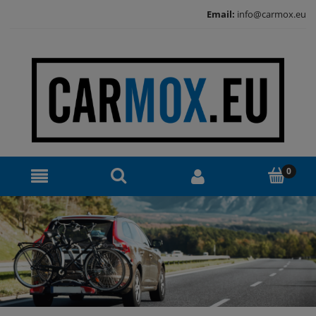
Email:
info@carmox.eu