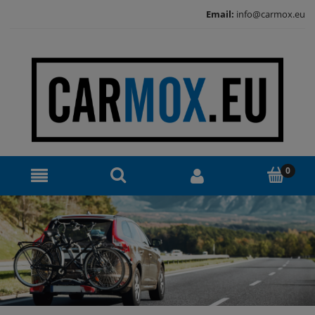
Email:
info@carmox.eu