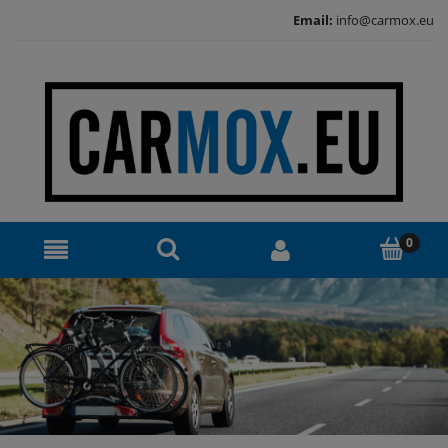
Email:
info@carmox.eu