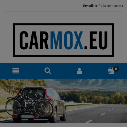
Email:
info@carmox.eu