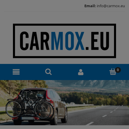
Email:
info@carmox.eu