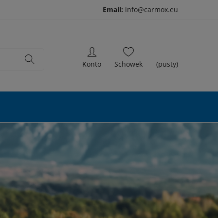
Email:
info@carmox.eu
(pusty)