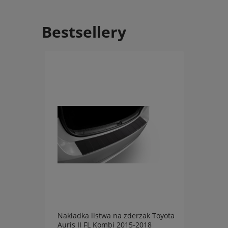
Bestsellery
Nakładka listwa na zderzak Toyota
Nakła
-2018
Auris II FL Kombi 2015-2018
XC60 I