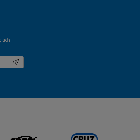
iach i