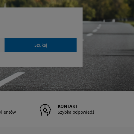
Szukaj
KONTAKT
klientów
Szybka odpowiedź