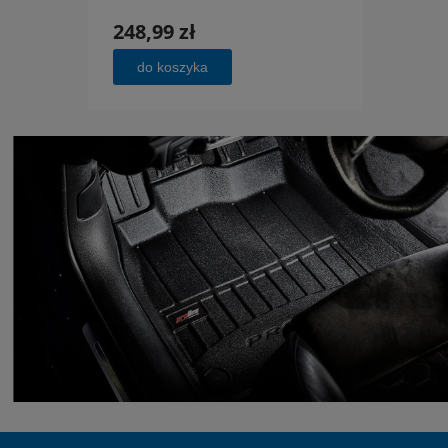
248,99 zł
248,
do koszyka
do