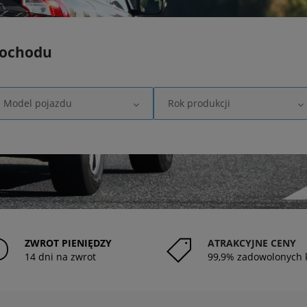
mochodu
Model pojazdu
Rok produkcji
ZWROT PIENIĘDZY
ATRAKCYJNE CENY
14 dni na zwrot
99,9% zadowolonych 