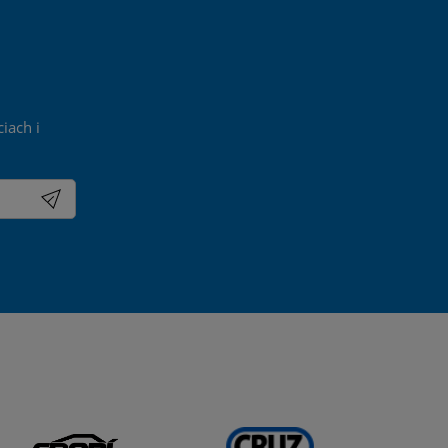
iach i