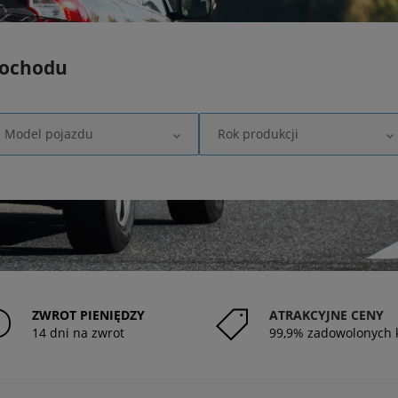
mochodu
Model pojazdu
Rok produkcji
ZWROT PIENIĘDZY
ATRAKCYJNE CENY
14 dni na zwrot
99,9% zadowolonych 