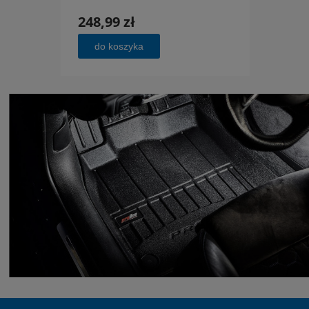
248,99 zł
248,
do koszyka
do