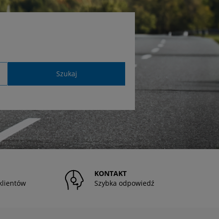
Szukaj
KONTAKT
klientów
Szybka odpowiedź