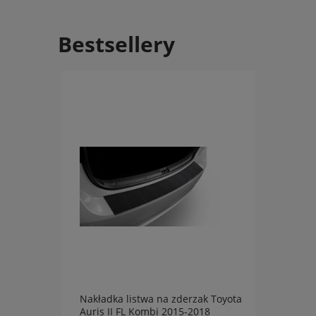
Bestsellery
Nakładka listwa na zderzak Toyota
Nakła
-2018
Auris II FL Kombi 2015-2018
XC60 I