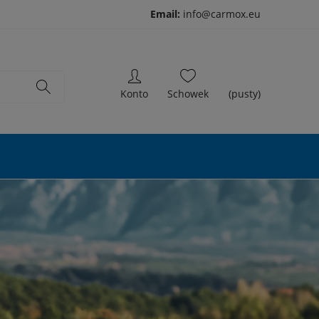
Email:
info@carmox.eu
(pusty)